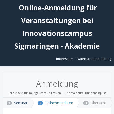
Online-Anmeldung für
Veranstaltungen bei
Innovationscampus
Sigmaringen - Akademie
Impressum
Datenschutzerklärung
Anmeldung
LernSnacks für mutige Start-up Frauen - - Thema heute: Kundenakquise
Seminar
Teilnehmerdaten
Übersicht
1
2
3