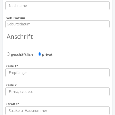
Geb.Datum
Anschrift
geschäftlich
privat
Zeile 1*
Zeile 2
Straße*