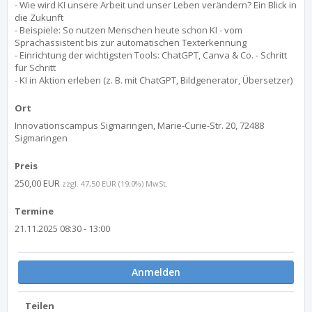
- Wie wird KI unsere Arbeit und unser Leben verändern? Ein Blick in
die Zukunft
- Beispiele: So nutzen Menschen heute schon KI - vom
Sprachassistent bis zur automatischen Texterkennung
- Einrichtung der wichtigsten Tools: ChatGPT, Canva & Co. - Schritt
für Schritt
- KI in Aktion erleben (z. B. mit ChatGPT, Bildgenerator, Übersetzer)
Ort
Innovationscampus Sigmaringen, Marie-Curie-Str. 20, 72488
Sigmaringen
Preis
250,00 EUR
zzgl. 47,50 EUR (19,0%) MwSt.
Termine
21.11.2025 08:30 - 13:00
Anmelden
Teilen