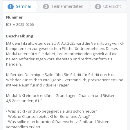
Seminar
Teilnehmerdaten
Übersicht
1
2
3
Nummer
ICS-A-2025-0266
Beschreibung
Mit dem Inkrafttreten des EU AI Act 2025 wird die Vermittlung von KI-
Kompetenzen zur gesetzlichen Pflicht für Unternehmen. Dieses
Modul unterstützt Sie dabei, Ihre Mitarbeitenden gezielt auf die
neuen Anforderungen vorzubereiten und rechtskonform zu
handeln.
KI-Berater Dominique Saile führt Sie Schritt für Schritt durch die
Welt der künstlichen Intelligenz – verständlich, praxisorientiert und
mit viel Raum für individuelle Fragen.
Modul 1: KI einfach erklärt – Grundlagen, Chancen und Risiken –
4,5 Zeitstunden, 6 UE
- Was ist KI - und wo begegnet sie uns schon heute?
- Welche Chancen bietet KI für Beruf und Alltag?
- Was sollte man beachten? Datenschutz, Ethik und Risiken
verständlich erklärt