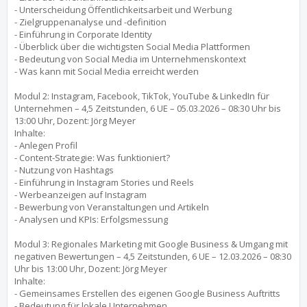
- Unterscheidung Öffentlichkeitsarbeit und Werbung
- Zielgruppenanalyse und -definition
- Einführung in Corporate Identity
- Überblick über die wichtigsten Social Media Plattformen
- Bedeutung von Social Media im Unternehmenskontext
- Was kann mit Social Media erreicht werden
Modul 2: Instagram, Facebook, TikTok, YouTube & LinkedIn für
Unternehmen – 4,5 Zeitstunden, 6 UE – 05.03.2026 – 08:30 Uhr bis
13:00 Uhr, Dozent: Jörg Meyer
Inhalte:
- Anlegen Profil
- Content-Strategie: Was funktioniert?
- Nutzung von Hashtags
- Einführung in Instagram Stories und Reels
- Werbeanzeigen auf Instagram
- Bewerbung von Veranstaltungen und Artikeln
- Analysen und KPIs: Erfolgsmessung
Modul 3: Regionales Marketing mit Google Business & Umgang mit
negativen Bewertungen – 4,5 Zeitstunden, 6 UE – 12.03.2026 – 08:30
Uhr bis 13:00 Uhr, Dozent: Jörg Meyer
Inhalte:
- Gemeinsames Erstellen des eigenen Google Business Auftritts
- Bedeutung für lokale Unternehmen