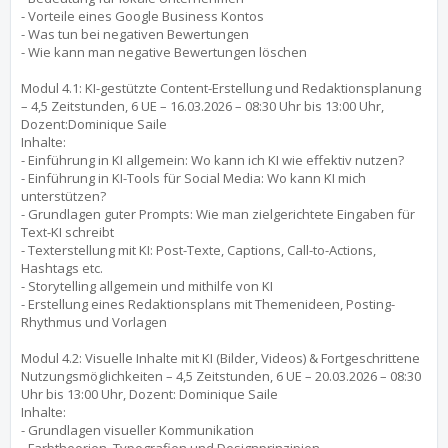
- Vorteile eines Google Business Kontos
- Was tun bei negativen Bewertungen
- Wie kann man negative Bewertungen löschen
Modul 4.1: KI-gestützte Content-Erstellung und Redaktionsplanung
– 4,5 Zeitstunden, 6 UE – 16.03.2026 – 08:30 Uhr bis 13:00 Uhr,
Dozent:Dominique Saile
Inhalte:
- Einführung in KI allgemein: Wo kann ich KI wie effektiv nutzen?
- Einführung in KI-Tools für Social Media: Wo kann KI mich
unterstützen?
- Grundlagen guter Prompts: Wie man zielgerichtete Eingaben für
Text-KI schreibt
- Texterstellung mit KI: Post-Texte, Captions, Call-to-Actions,
Hashtags etc.
- Storytelling allgemein und mithilfe von KI
- Erstellung eines Redaktionsplans mit Themenideen, Posting-
Rhythmus und Vorlagen
Modul 4.2: Visuelle Inhalte mit KI (Bilder, Videos) & Fortgeschrittene
Nutzungsmöglichkeiten – 4,5 Zeitstunden, 6 UE – 20.03.2026 – 08:30
Uhr bis 13:00 Uhr, Dozent: Dominique Saile
Inhalte:
- Grundlagen visueller Kommunikation