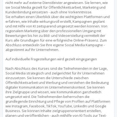
nicht mehr auf externe Dienstleister angewiesen. Sie lernen, wie
sie Social Media gezielt für Öffentlichkeitsarbeit, Marketing und
Kundenbindung einsetzen - auch ohne Vorkenntnisse.
Sie erhalten einen Überblick über die wichtigsten Plattformen und
erfahren, wie Inhalte wirkungsvoll erstellt, Kampagnen geplant
und mit Hilfe von KI zeitsparend umgesetzt werden können. Von
regionalem Marketing über den professionellen Umgang mit
Bewertungen bis hin zu Bild- und Videoerstellung vermittelt der
Kurs alle Grundlagen für eine erfolgreiche Online-Präsenz. Zum
Abschluss entwickeln Sie Ihre eigene Social Media Kampagne -
abgestimmt auf Ihr Unternehmen.
Auf individuelle Fragestellungen wird gezielt eingegangen
Nach Abschluss des Kurses sind die Teilnehmenden in der Lage,
Social Media strategisch und zielgerichtet für ihr Unternehmen
einzusetzen. Sie kennen die Unterschiede zwischen
Öffentlichkeitsarbeit und Werbung und verstehen die Bedeutung
digitaler Kommunikation im Unternehmenskontext. Sie kennen
ihre Zielgruppe und wissen, wie Kommunikation ganzheitlich
umgesetzt wird. Die Teilnehmenden beherrschen die
grundlegende Einrichtung und Pflege von Profilen auf Plattformen
wie Instagram, Facebook, TikTok, YouTube, LinkedIn und Google
Business. Sie können Inhalte zielgruppenorientiert erstellen,
planen und veröffentlichen - auch mithilfe von KI-Tools zur Text-