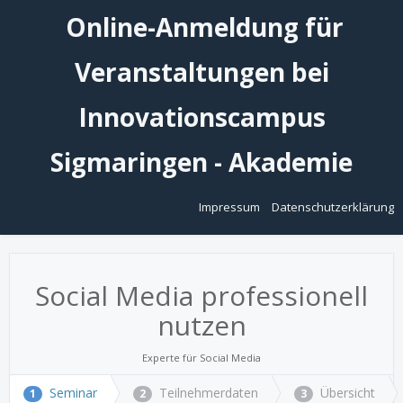
Online-Anmeldung für
Veranstaltungen bei
Innovationscampus
Sigmaringen - Akademie
Impressum
Datenschutzerklärung
Social Media professionell
nutzen
Experte für Social Media
Seminar
Teilnehmerdaten
Übersicht
1
2
3