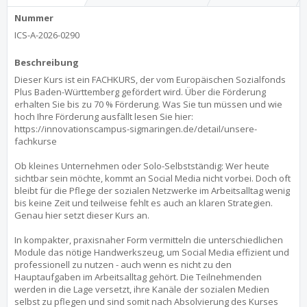
Nummer
ICS-A-2026-0290
Beschreibung
Dieser Kurs ist ein FACHKURS, der vom Europäischen Sozialfonds
Plus Baden-Württemberg gefördert wird. Über die Förderung
erhalten Sie bis zu 70 % Förderung. Was Sie tun müssen und wie
hoch Ihre Förderung ausfällt lesen Sie hier:
https://innovationscampus-sigmaringen.de/detail/unsere-
fachkurse
Ob kleines Unternehmen oder Solo-Selbstständig: Wer heute
sichtbar sein möchte, kommt an Social Media nicht vorbei. Doch oft
bleibt für die Pflege der sozialen Netzwerke im Arbeitsalltag wenig
bis keine Zeit und teilweise fehlt es auch an klaren Strategien.
Genau hier setzt dieser Kurs an.
In kompakter, praxisnaher Form vermitteln die unterschiedlichen
Module das nötige Handwerkszeug, um Social Media effizient und
professionell zu nutzen - auch wenn es nicht zu den
Hauptaufgaben im Arbeitsalltag gehört. Die Teilnehmenden
werden in die Lage versetzt, ihre Kanäle der sozialen Medien
selbst zu pflegen und sind somit nach Absolvierung des Kurses